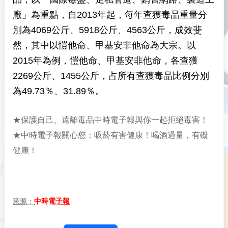
廠」為重點，自2013年起，每年查獲毒品重量分
別為4069公斤、5918公斤、4563公斤，成效斐
然，其中以愷他命、甲基安非他命為大宗。以
2015年為例，愷他命、甲基安非他命，各查獲
2269公斤、1455公斤，占所有查獲毒品比例分別
為49.73％、31.89％。
★保護自己、遠離毒品中時電子報與你一起拒絕毒害！
★中時電子報關心您：吸菸有害健康！喝酒過量，有礙
健康！
來源：
中時電子報