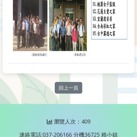
回上一頁
瀏覽人次：409
連絡電話:037-206166 分機36725 賴小姐