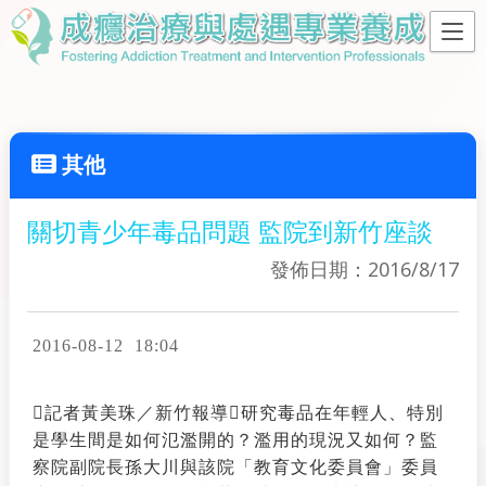
其他
關切青少年毒品問題 監院到新竹座談
發佈日期：2016/8/17
2016-08-12 18:04
記者黃美珠／新竹報導研究毒品在年輕人、特別
是學生間是如何氾濫開的？濫用的現況又如何？監
察院副院長孫大川與該院「教育文化委員會」委員