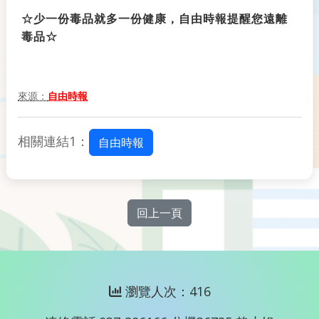
☆少一份毒品就多一份健康，自由時報提醒您遠離
毒品☆
來源：
自由時報
相關連結1：
自由時報
回上一頁
瀏覽人次：416