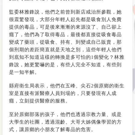
監委林雅鋒說，他們之前曾到新店戒治所參觀，她
很震驚發現，大部分年輕人起先都是吸食別人免費
提供的毒品，可是後來漸漸的來源沒了、自己卻上
癮了，他們為了取得毒品，最後都直接從吸食毒品
變成了藥頭，從吸食、持有、到變成自己販賣，那
個刑期的差距簡直就是天地之別，這些年輕人他們
到底知不知道這樣的轉換是多可怕的1個變化？林雅
鋒說，她更驚嚇的是，有些人完全不知道，有些則
是一知半解。
縣府衛生局表示，他們在五峰、尖石2個原鄉的衛生
室是直接有派醫療人員到場的，只要發現有人成
癮，立刻提供醫療的服務。
至於原鄉部落的孩子，他們也透過宗教力量、或是
大學生的社團，透過混齡、大哥大姊偶像學習的方
式，讓原鄉的小朋友了解毒品的危害。