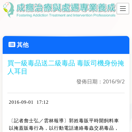
其他
買一級毒品送二級毒品 毒販司機身份掩
人耳目
發佈日期：2016/9/2
2016-09-01 17:12
〔記者詹士弘／雲林報導〕郭姓毒販平時開飼料車
以掩蓋販毒行為，以行動電話連絡毒蟲交易毒品，