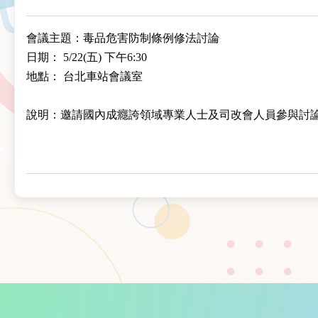
會議主題：毒品危害防制條例修法討論
日期： 5/22(五) 下午6:30
地點： 台北車站會議室
說明：邀請國內成癮誇領域專業人士及司改會人員參與
討