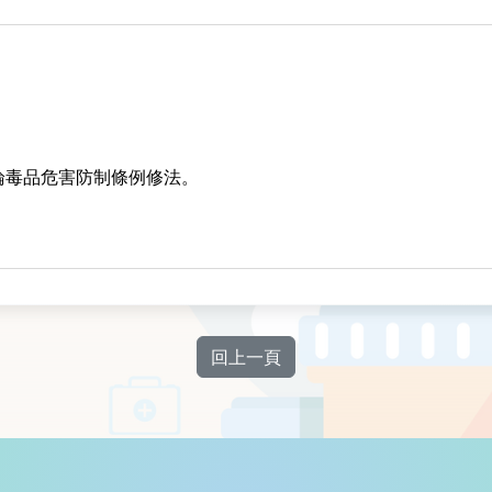
論
毒品危害防制條例修法。
回上一頁