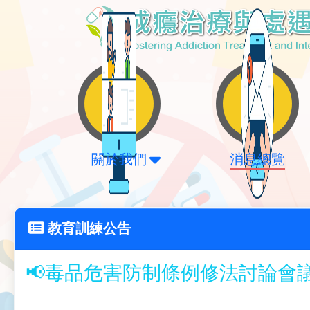
關於我們
消息總覽
教育訓練公告
📢毒品危害防制條例修法討論會