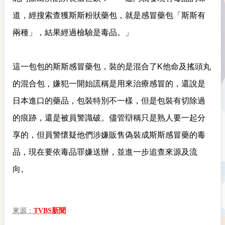
道，經搜索查獲斯斯粉狀藥包，就是感冒藥包「斯斯有
兩種」，結果經過檢驗是毒品。」
這一包包的斯斯感冒藥包，裝的是混合了K他命及搖頭丸
的混合包，嫌犯一開始謊稱是用來治療感冒的，還說是
日本進口的藥品，包裝特別不一樣，但是包裝有切除過
的痕跡，還是被員警識破。儘管辯稱只是熟人要一起分
享的，但員警懷疑他們涉嫌販售偽裝成斯斯感冒藥的毒
品，現在要依毒品罪嫌送辦，並進一步追查來源及流
向。
來源：
TVBS新聞