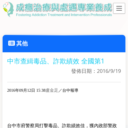
其他
中市查緝毒品、詐欺績效 全國第1
發佈日期：2016/9/19
盧金足
2016年09月12日 15:38
／台中報導
台中市府警察局打擊毒品、詐欺績效佳，獲內政部警政