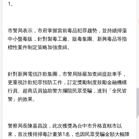
1。
市警局表示，市府掌握當前毒品犯罪趨勢，並持續掃蕩
中小盤毒販，針對製毒工廠、販毒集團、新興毒品等指
標性案件制定策略加強查緝。
針對新興電信詐欺集團，市警局除嚴加查緝提款車手，
更重視詐欺犯罪預防工作，訂定獎勵制度鼓勵金融機構
行員、超商店員協助警方攔阻民眾受騙，達到「全民皆
警」的效果。
警察局長陳嘉昌說，此次獲獎為台中市升格直轄市以
來，首次獲得掃毒計畫第1名，也因民眾受騙金額大幅降