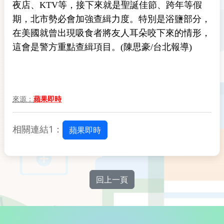
夜店、KTV等，接下來就是聖誕佳節、跨年等假
期，北市勢必會加強查緝力度。特別是浴鹽部分，
在美國就曾出現吸食者將友人耳朵咬下來的情形，
這會是警方重點查緝項目。(陳思豪/台北報導)
來源：
蘋果即時
相關連結1：
蘋果即時
回上一頁