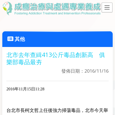
其他
北市去年查緝413公斤毒品創新高 俱
樂部毒品最夯
發佈日期：2016/11/16
2016年11月15日11:28
台北市長柯文哲上任後強力掃蕩毒品，北市今天舉