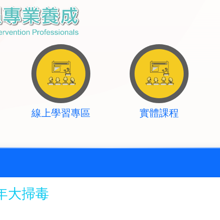
線上學習專區
實體課程
年大掃毒