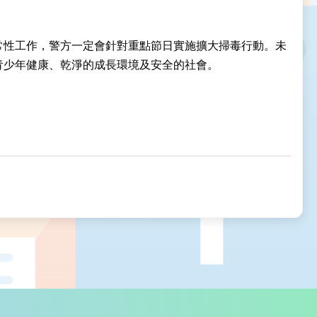
常性工作，警方一定會針對重點節日實施擴大掃毒行動。未
青少年健康、乾淨的成長環境及安全的社會。