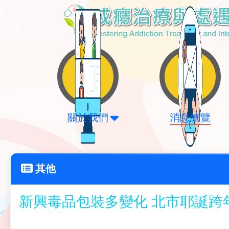
關於我們
消息總覽
其他
新興毒品包裝多變化 北市耶誕跨