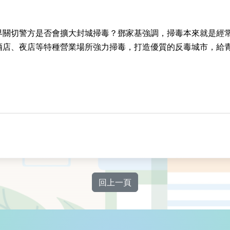
界關切警方是否會擴大封城掃毒？鄧家基強調，掃毒本來就是經
酒店、夜店等特種營業場所強力掃毒，打造優質的反毒城市，給
回上一頁