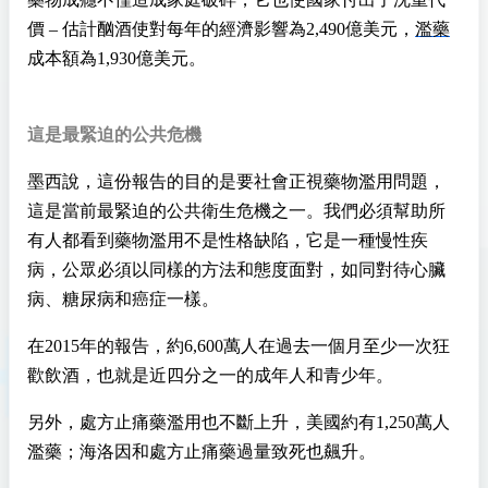
價 – 估計酗酒使對每年的經濟影響為2,490億美元，
濫藥
成本額為1,930億美元。
這是最緊迫的公共危機
墨西說，這份報告的目的是要社會正視藥物濫用問題，
這是當前最緊迫的公共衛生危機之一。我們必須幫助所
有人都看到藥物濫用不是性格缺陷，它是一種慢性疾
病，公眾必須以同樣的方法和態度面對，如同對待心臟
病、糖尿病和癌症一樣。
在2015年的報告，約6,600萬人在過去一個月至少一次狂
歡飲酒，也就是近四分之一的成年人和青少年。
另外，處方止痛藥濫用也不斷上升，美國約有1,250萬人
濫藥；海洛因和處方止痛藥過量致死也飆升。