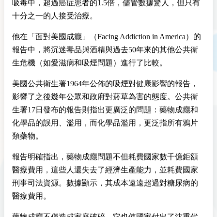
吸毒中，超過癌症患者的1.5倍，儘管數據驚人，但只有
十分之一的人接受治療。
他在「面對美國成癮」（Facing Addiction in America）的
報告中，將沉迷毒品與酒精與過去50年來的其他公共衛
生危機（如愛滋病和吸煙問題）進行了比較。
美國公共衛生署1964年公佈的吸煙對健康影響的報告，
影響了之後幾年公眾和政府對菸草為害的態度。公共衛
生署17日發布的報告則指出更廣泛的問題：藥物成癮和
化學品的誤用、濫用，而化學品濫用，更泛指所有鴉片
類藥物。
報告明確指出，藥物成癮問題不但耗費國家數千億鉅額
醫療費用，這些人還失去了經濟生產能力，並耗費國家
刑事司法資源。數據顯示，其成本遠遠超過對糖尿病的
醫療費用。
藥物成癮不僅造成家庭破碎，它也使國家付出了沈重代