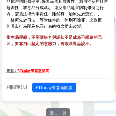
品危害防制條例第2條毒品依其成癮性、濫用性及對社會
危害性，將毒品分成4級。違反毒品危害防制條例之行
為，需負法律刑事責任，雖然有「治療先於懲罰」、
「醫療先於司法」等附條件的「除刑不除罪」之政策，
但吸毒行為即為犯罪行為的概念從未改變。
衛生局呼籲，不要讓好奇與認知不足成為不歸路的元
凶，要靠自己堅定的意志力，勇敢跟毒品說不。
來源：
ETtoday東森新聞雲
相關連結1：
ETtoday東森新聞雲
回上一頁