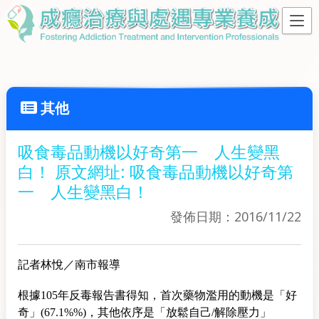
其他
吸食毒品動機以好奇第一 人生變黑
白！ 原文網址: 吸食毒品動機以好奇第
一 人生變黑白！
發佈日期：2016/11/22
記者林悅／南市報導
根據105年反毒報告書得知，首次藥物濫用的動機是「好
奇」(67.1%%)，其他依序是「放鬆自己/解除壓力」