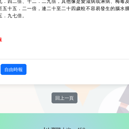
九．四二倍、十二．二九倍，其他像是愛滋病或淋病、梅毒
至五十五．二一倍，連二十至二十四歲較不容易發生的腦水
五．九七倍。
報
：
自由時報
回上一頁