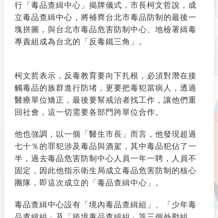
行「毒品查緝中心」揭牌儀式，市長柯文哲說，成
立毒品查緝中心，將補齊台北市毒品防制的最後一
塊拼圖，與台北市毒品危害防制中心、地檢署緝毒
專責組成為台北的「反毒鐵三角」。
柯文哲表示，反毒教育要向下扎根，必須對潛在接
觸毒品的族群進行防堵，更要把毒犯當病人，透過
醫療單位矯正，最後要幫戒治者找工作，讓他們重
回社會，這一切需要各部門跨單位合作。
他也強調，以一個「醫生市長」而言，他發現超過
七十％的罪犯涉及毒品與酒駕，其中毒品犯佔了一
半，過去毒品危害防制中心人員一年一聘，人員不
固定，因此他指示衛生局成立毒品危害防制的核心
團隊，即這次成立的「毒品查緝中心」。
毒品查緝中心設有「境內毒品查緝組」、「少年毒
品查緝組」及「跨境毒品查緝組」等三個外勤組，