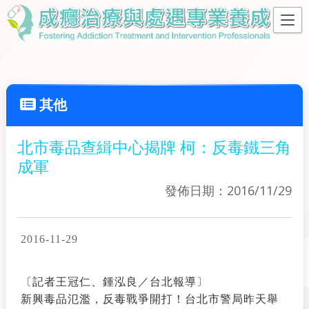
其他
北市毒品查緝中心揭牌 柯：反毒鐵三角
成軍
發佈日期：2016/11/29
2016-11-29
〔記者王冠仁、鍾泓良／台北報導〕
新興毒品氾濫，反毒戰爭開打！台北市警局昨天舉