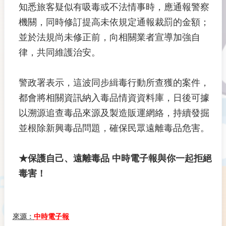
知悉旅客疑似有吸毒或不法情事時，應通報警察
機關，同時修訂提高未依規定通報裁罰的金額；
並於法規尚未修正前，向相關業者宣導加強自
律，共同維護治安。
警政署表示，這波同步緝毒行動所查獲的案件，
都會將相關資訊納入毒品情資資料庫，日後可據
以溯源追查毒品來源及製造販運網絡，持續發掘
並根除新興毒品問題，確保民眾遠離毒品危害。
★保護自己、遠離毒品 中時電子報與你一起拒絕
毒害！
來源：
中時電子報