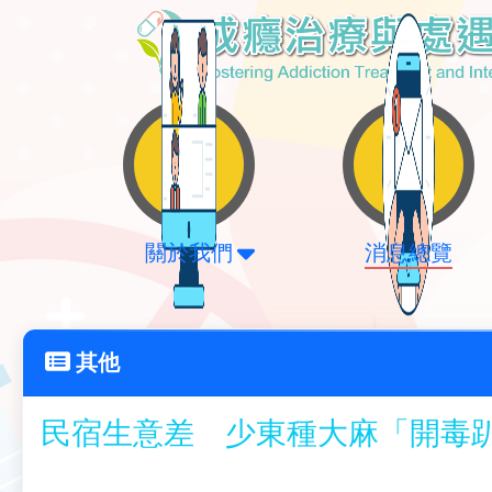
關於我們
消息總覽
其他
民宿生意差 少東種大麻「開毒