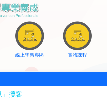
線上學習專區
實體課程
趴」攬客