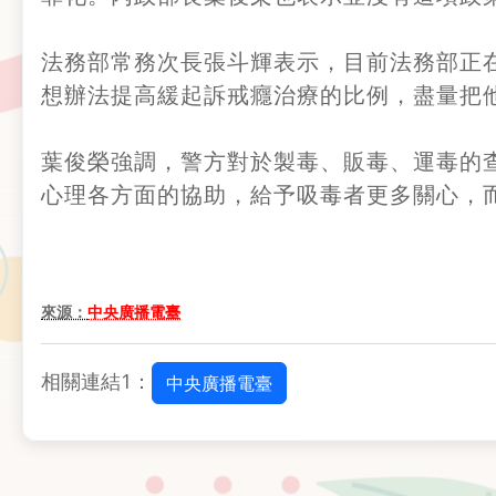
法務部常務次長張斗輝表示，目前法務部正
想辦法提高緩起訴戒癮治療的比例，盡量把
葉俊榮強調，警方對於製毒、販毒、運毒的
心理各方面的協助，給予吸毒者更多關心，
來源：
中央廣播電臺
相關連結1：
中央廣播電臺