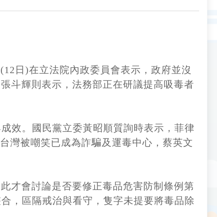
12日)在立法院內政委員會表示，政府並沒
長張斗輝則表示，法務部正在研議提高吸毒者
與成效。國民黨立委黃昭順質詢時表示，菲律
，台灣被嘲笑已成為詐騙及運毒中心，蔡英文
因此才會討論是否要修正毒品危害防制條例第
整合，區隔戒治與看守，隻字未提要將毒品除