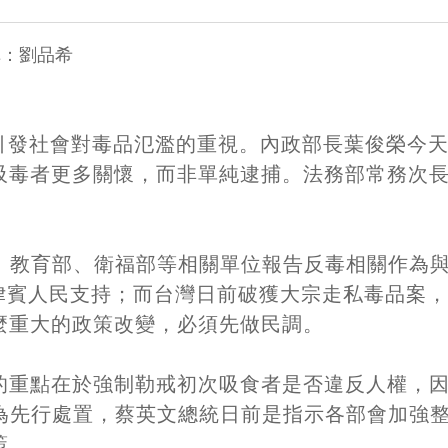
輯：劉品希
發社會對毒品氾濫的重視。內政部長葉俊榮今天(
吸毒者更多關懷，而非單純逮捕。法務部常務次
部、教育部、衛福部等相關單位報告反毒相關作為
菲律賓人民支持；而台灣日前破獲大宗走私毒品案
麼重大的政策改變，必須先做民調。
的重點在於強制勒戒初次吸食者是否違反人權，
行為先行處置，蔡英文總統日前是指示各部會加強
策。