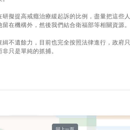
在研擬提高戒癮治療緩起訴的比例，盡量把這些人
他留在機構外，然後我們結合衛福部等相關資源
查緝不遺餘力，目前也完全按照法律進行，政府
而非只是單純的抓捕。
回上一頁