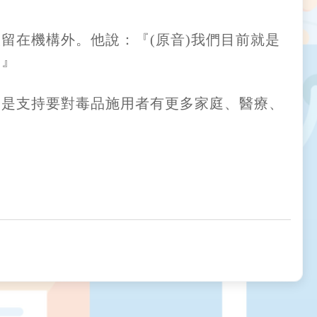
留在機構外。他說：『(原音)我們目前就是
。』
只是支持要對毒品施用者有更多家庭、醫療、