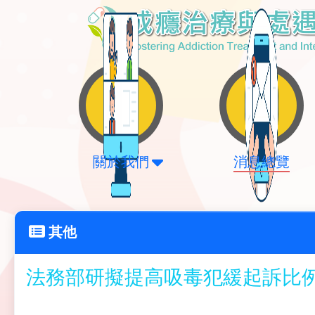
關於我們
消息總覽
其他
法務部研擬提高吸毒犯緩起訴比