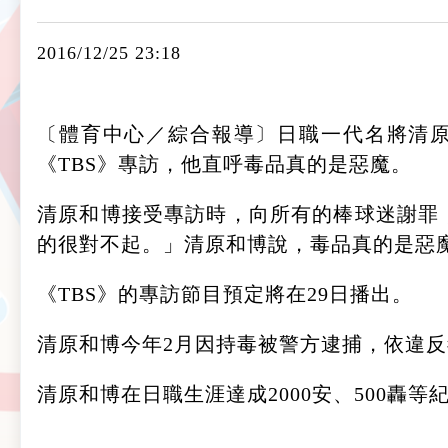
2016/12/25 23:18
〔體育中心／綜合報導〕日職一代名將清原
《TBS》專訪，他直呼毒品真的是惡魔。
清原和博接受專訪時，向所有的棒球迷謝罪
的很對不起。」清原和博說，毒品真的是惡
《TBS》的專訪節目預定將在29日播出。
清原和博今年2月因持毒被警方逮捕，依違反
清原和博在日職
生涯達成2000安、500