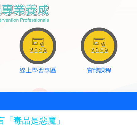
線上學習專區
實體課程
言「毒品是惡魔」