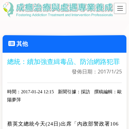
其他
總統：續加強查緝毒品、防治網路犯罪
發佈日期：2017/1/25
時間：2017-01-24 12:15
新聞引據：採訪
撰稿編輯：歐
陽夢萍
蔡英文總統今天(24日)出席「內政部警政署106