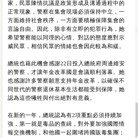
家，民眾陳情抗議是政策形成及溝通過程中的
正常現象，警察在集會現場必須保持中立，一
方面維持社會秩序，一方面要積極保障集會的
言論自由。因此，除非有立即的犯罪行為，她
希望警察能以同理的心情、對話的態度應對示
威民眾，相信民眾的情緒也會因此較為和緩。
總統也藉此機會感謝22日投入總統府周邊維安
的警察，才讓年金改革國是會議順利落幕。她
也感謝許多警察願意支持年金改革，以確保不
同世代的警察退休基本生活都能受到保障，她
認為這些犧牲與付出絕對有意義。
在新的一年，總統認為有2項重點必須持續加
強，第一就是毒品的查緝，對外要加強國際情
報交換機制，和他國一起圍堵跨國販毒集團；