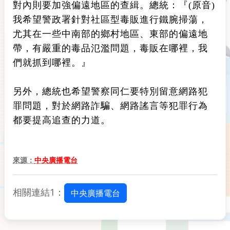
對內則要加強偏遠地區的查緝。總統：『(原音)
我希望警政署針對社區型毒販進行鐵腕掃蕩，
尤其在一些中南部的鄉村地區、東部的偏遠地
帶，有嚴重的毒品氾濫問題，毒販在哪裡，我
們就抓到哪裡。』
另外，總統也希望警察同仁要特別留意網路犯
罪問題，對於網路詐騙、網路謠言等犯罪行為
都要提高追查的力道。
來源：
中央廣播電台
相關連結1：
中央廣播電台