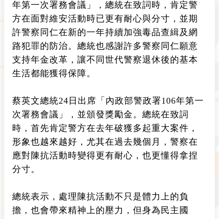
年第一次署務會議」，總統在致詞時，肯定警
方在面對維安活動時已更有耐心與分寸，並期
許警察同仁在新的一年持續加強毒品查緝及網
路犯罪的防治。總統也感謝許多警察同仁願意
支持年金改革，讓不同世代警察退休後的基本
生活都能獲得保障。
蔡英文總統24日出席「內政部警政署106年第一
次署務會議」，並頒發獎勵金。總統在致詞
時，首先肯定警方在去年破獲多起重大案件，
形象也越來越好，尤其在過去幾個月，警察在
應對陳抗活動時變得更有耐心，也更懂得拿捏
分寸。
總統表示，處理陳抗活動不只是體力上的負
擔，也會帶來精神上的壓力，但身為民主國