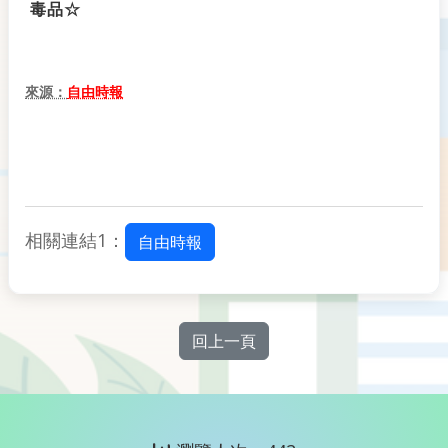
毒品☆
來源：
自由時報
相關連結1：
自由時報
回上一頁