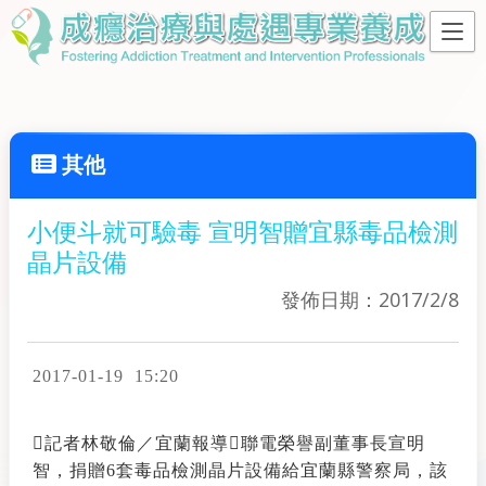
其他
小便斗就可驗毒 宣明智贈宜縣毒品檢測
晶片設備
發佈日期：2017/2/8
2017-01-19 15:20
記者林敬倫／宜蘭報導聯電榮譽副董事長宣明
智，捐贈6套毒品檢測晶片設備給宜蘭縣警察局，該