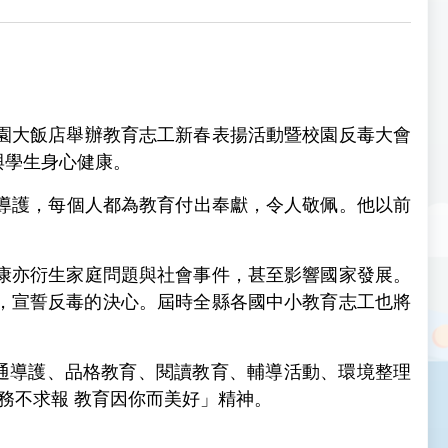
園大飯店舉辦教育志工新春表揚活動暨校園反毒大會
與學生身心健康。
通導護，每個人都為教育付出奉獻，令人敬佩。他以前
康亦衍生家庭問題與社會事件，甚至影響國家發展。
體，宣誓反毒的決心。屆時全縣各國中小教育志工也將
通導護、品格教育、閱讀教育、輔導活動、環境整理
務不求報 教育因你而美好」精神。