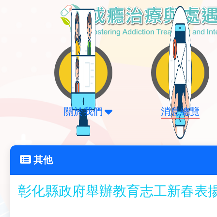
關於我們
消息總覽
其他
彰化縣政府舉辦教育志工新春表