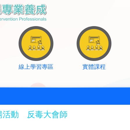
線上學習專區
實體課程
揚活動 反毒大會師