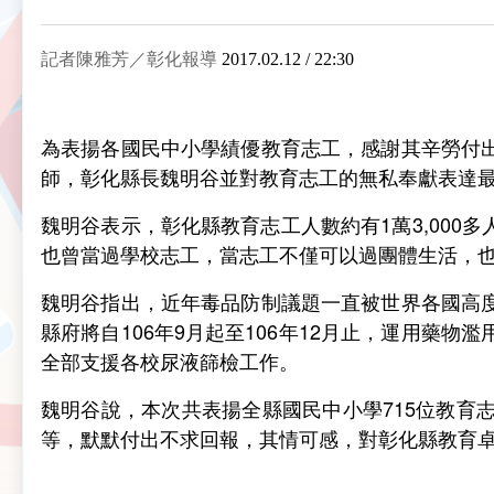
記者陳雅芳／彰化報導
2017.02.12 / 22:30
為表揚各國民中小學績優教育志工，感謝其辛勞付
師，彰化縣長魏明谷並對教育志工的無私奉獻表達
魏明谷表示，彰化縣教育志工人數約有1萬3,00
也曾當過學校志工，當志工不僅可以過團體生活，
魏明谷指出，近年毒品防制議題一直被世界各國高
縣府將自106年9月起至106年12月止，運用
全部支援各校尿液篩檢工作。
魏明谷說，本次共表揚全縣國民中小學715位教
等，默默付出不求回報，其情可感，對彰化縣教育卓