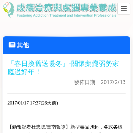
其他
「春日換舊送暖冬」-關懷藥癮弱勢家
庭過好年！
發佈日期：2017/2/13
2017/01/17 17:37(26天前)
【勁報記者杜忠聰/臺南報導】新型毒品興起，各式各樣