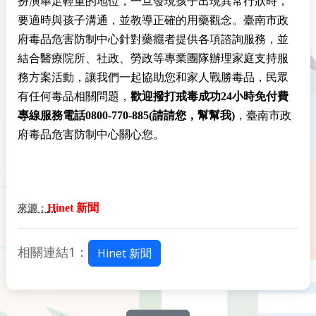
扮演舉足輕重的地位，一旦發現孩子出現異常行狀時，
要適時與孩子溝通，並教導正確的用藥觀念。臺南市政
府毒品危害防制中心針對藥癮者提供各項諮詢服務，並
結合醫療院所、社政、勞政等專業團隊辦理家庭支持服
務方案活動，讓我們一起協助您和家人戰勝毒品，民眾
有任何毒品相關問題，
歡迎撥打戒毒成功24小時免付費
專線服務電話0800-770-885(請請您，幫幫我)
，臺南市政
府毒品危害防制中心關心您。
H
inet 新聞
來源：
相關連結1：
Hinet 新聞