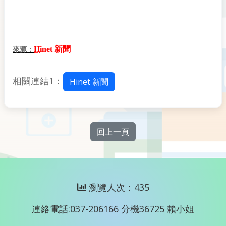
H
inet 新聞
來源：
相關連結1：
Hinet 新聞
回上一頁
瀏覽人次：435
連絡電話:037-206166 分機36725 賴小姐