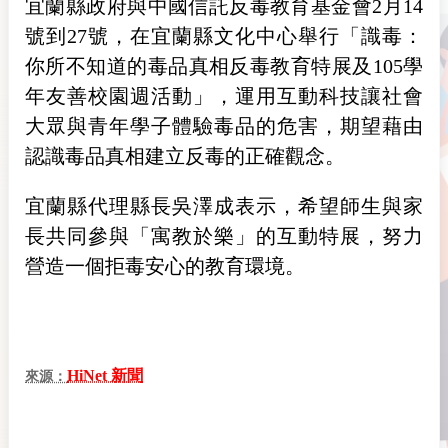
宜蘭縣政府與中國信託反毒教育基金會2月14
號到27號，在宜蘭縣文化中心舉行「識毒：
你所不知道的毒品真相反毒教育特展及105學
年友善校園週活動」，運用互動科技讓社會
大眾與青年學子體驗毒品的危害，期望藉由
認識毒品真相建立反毒的正確觀念。
宜蘭縣代理縣長吳澤成表示，希望師生與家
長共同參與「寓教於樂」的互動特展，努力
營造一個拒毒安心的教育環境。
HiNet 新聞
來源：