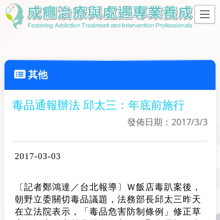
其他
毒品通報辦法 邱太三：年底前施行
發佈日期：2017/3/3
2017-03-03
〔記者鄭鴻達／台北報導〕Ｗ飯店毒趴案後，
朝野立委關切毒品議題，法務部長邱太三昨天
在立法院表示，「毒品危害防制條例」修正草