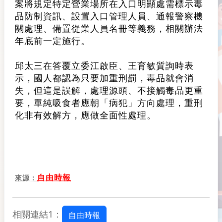
案將規定特定營業場所在入口明顯處需標示毒
品防制資訊、設置入口管理人員、通報警察機
關處理、備置從業人員名冊等義務，相關辦法
年底前一定施行。
邱太三在答覆立委江啟臣、王育敏質詢時表
示，國人都認為只要加重刑罰，毒品就會消
失，但這是誤解，處理源頭、不接觸毒品更重
要，單純吸食者應朝「病犯」方向處理，重刑
化非有效解方，應做全面性處理。
自由時報
來源：
相關連結1：
自由時報