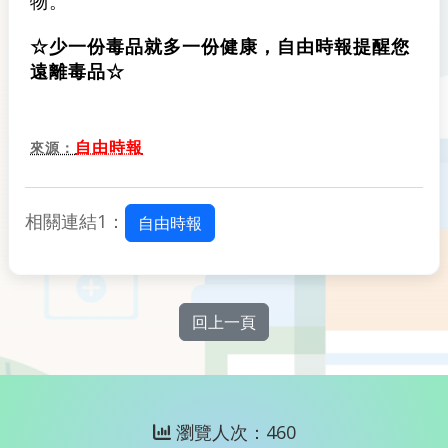
物。
☆少一份毒品就多一份健康，自由時報提醒您
遠離毒品☆
自由時報
來源：
相關連結1：
自由時報
回上一頁
瀏覽人次：460