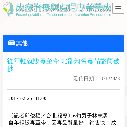
其他
從年輕就販毒至今 北部知名毒品盤商被
抄
發佈日期：2017/3/3
2017-02-25 11:00
〔記者邱俊福／台北報導〕6旬男子林志勇，
自年輕販毒至今，因毒品質量好、銷售快，成