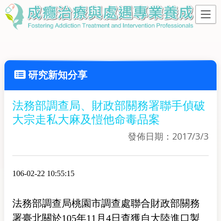
研究新知分享
法務部調查局、財政部關務署聯手偵破
大宗走私大麻及愷他命毒品案
發佈日期：2017/3/3
106-02-22 10:55:15
法務部調查局桃園市調查處聯合財政部關務
署臺北關於105年11月4日查獲自大陸進口製