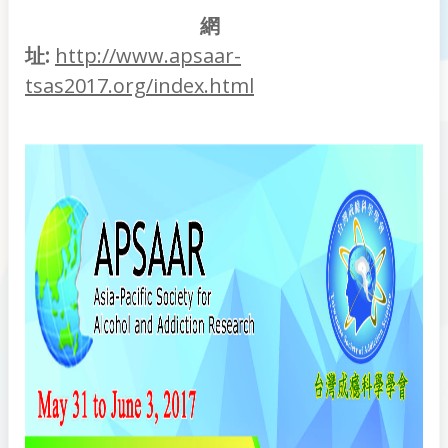
網
址:
http://www.apsaar-
tsas2017.org/index.html