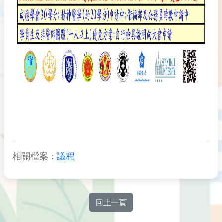
相關檔案：
議程
回上一頁