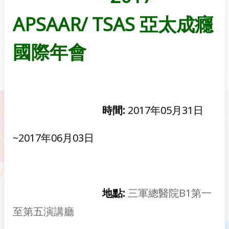
APSAAR/ TSAS 亞太成癮
國際年會
時間:
2017年05月31日
~2017年06月03日
地點:
三軍總醫院B1第一
至第五演講廳