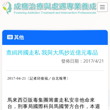
其他
查緝跨國走私 我與大馬抄近億元毒品
發佈日期：2017/4/21
2017-04-21
〔記者邱俊福／台北報導〕
馬來西亞販毒集團籌畫走私安非他命來
台，刑事局國際科與馬國警方合作，本週