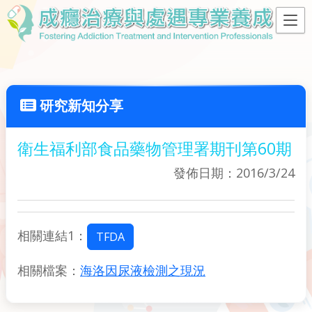
研究新知分享
衛生福利部食品藥物管理署期刊第60期
發佈日期：2016/3/24
相關連結1：
TFDA
相關檔案：
海洛因尿液檢測之現況