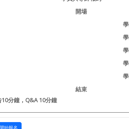
開場
學員
學員
學員
學員
學員
結束
10分鐘，Q&A 10分鐘
開始報名