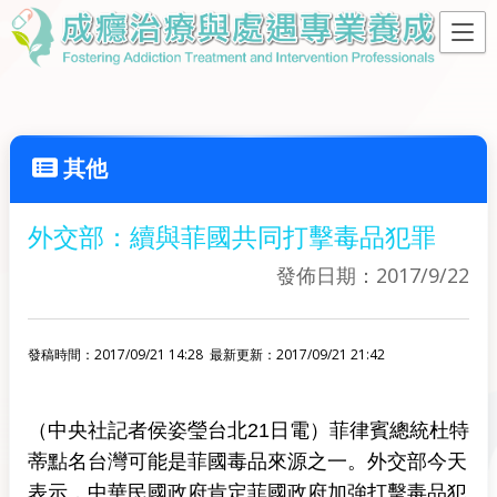
其他
外交部：續與菲國共同打擊毒品犯罪
發佈日期：2017/9/22
發稿時間：2017/09/21 14:28
最新更新：2017/09/21 21:42
（中央社記者侯姿瑩台北21日電）菲律賓總統杜特
蒂點名台灣可能是菲國毒品來源之一。外交部今天
表示，中華民國政府肯定菲國政府加強打擊毒品犯