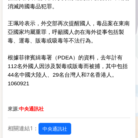
消滅跨國毒品犯罪。
王珮玲表示，外交部再次提醒國人，毒品案在東南
亞國家均屬重罪，呼籲國人勿在海外從事包括製
毒、運毒、販毒或吸毒等不法行為。
根據菲律賓緝毒署（PDEA）的資料，去年計有
112名外國人因涉及製毒或販毒而被捕，其中包括
44名中國大陸人、29名台灣人和7名香港人。
1060921
來源:
中央通訊社
相關連結1：
中央通訊社