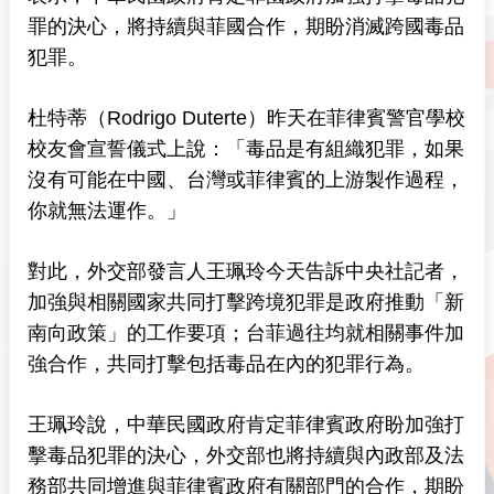
罪的決心，將持續與菲國合作，期盼消滅跨國毒品
犯罪。
杜特蒂（Rodrigo Duterte）昨天在菲律賓警官學校
校友會宣誓儀式上說：「毒品是有組織犯罪，如果
沒有可能在中國、台灣或菲律賓的上游製作過程，
你就無法運作。」
對此，外交部發言人王珮玲今天告訴中央社記者，
加強與相關國家共同打擊跨境犯罪是政府推動「新
南向政策」的工作要項；台菲過往均就相關事件加
強合作，共同打擊包括毒品在內的犯罪行為。
王珮玲說，中華民國政府肯定菲律賓政府盼加強打
擊毒品犯罪的決心，外交部也將持續與內政部及法
務部共同增進與菲律賓政府有關部門的合作，期盼