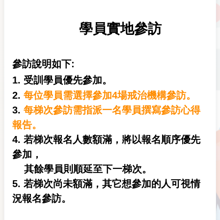
學員實地參訪
參訪說明如下:
1. 受訓學員優先參加。
2.
每位學員需選擇參加4場戒治機構參訪。
3.
每梯次參訪需指派一名學員撰寫參訪心得
報告。
4. 若梯次報名人數額滿，將以報名順序優先
參加，
其餘學員則順延至下一梯次。
5. 若梯次尚未額滿，其它想參加的人可視情
況報名參訪。