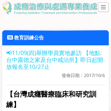
教育訓練公告
📢11/09(四)舉辦學員實地參訪 【地點:
台中露德之家及台中戒治所】即日起開
放報名至10/27止
發佈日期：2017/10/6
【台灣成癮醫療臨床和研究訓
練】