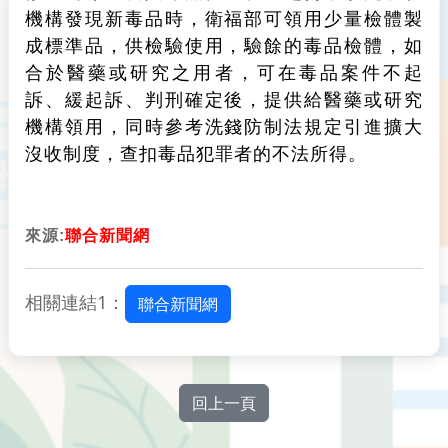
機構發現新毒品時，衛福部可領用少量檢體製
成標準品，供檢驗使用，驗餘的毒品檢體，如
合於醫藥或研究之用者，可在毒品案件不起
訴、緩起訴、判刑確定後，提供給醫藥或研究
機構領用，同時參考洗錢防制法規定引進擴大
沒收制度，查扣毒品犯罪者的不法所得。
來源:
聯合新聞網
相關連結1：
聯合新聞網
回上一頁