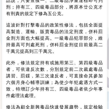
刑；持有三、四級毒品部分，將原本廿公克才
有刑責的規定下修為五公克。
這波針對打擊毒品的政策性修法，包括全面提
高製造、運輸、販賣毒品的法定刑度，併科罰
金刑方面也大幅提高。一級毒品犯罪部分，維
持最高可判處死刑，併科罰金刑從目前最高二
千萬元提高到三千萬元。
此外，修法規定持有或施用第三、第四級毒品
者，可依違反次數，分別規定前二次裁處毒品
講習、罰鍰，第三次違反者，可直接命其參加
六個月身心輔導訓練；為使少年犯處遇方式一
致，特增訂少年持有三、四級毒品者依少年事
件處理法處理。
修法為顧全新興毒品快速發展趨勢，規定檢驗