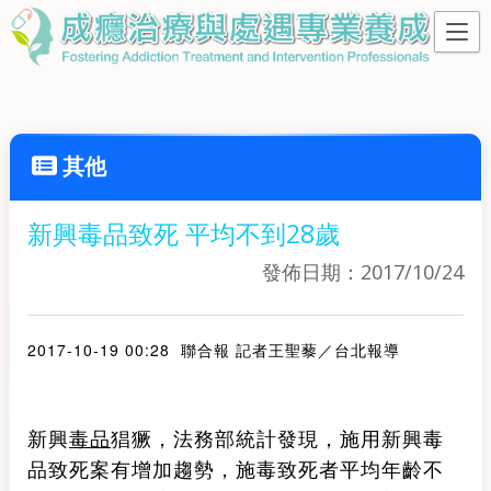
其他
新興毒品致死 平均不到28歲
發佈日期：2017/10/24
2017-10-19 00:28
聯合報 記者
王
聖藜
／台北報導
新興
毒品
猖獗，法務部統計發現，施用新興毒
品致死案有增加趨勢，施毒致死者平均年齡不