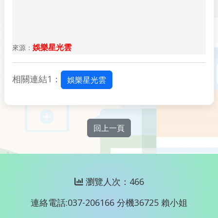
娛樂星光雲
來源：
相關連結1：
娛樂星光雲
回上一頁
瀏覽人次：466
連絡電話:037-206166 分機36725 賴小姐