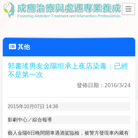
其他
郭書瑤男友金陽坦承上夜店染毒：已經
不是第一次
發佈日期：2016/3/24
2015年10月07日 14:36
影劇中心／綜合報導
藝人金陽6日晚間開車遇酒駕臨檢，被警方發現車內藏有