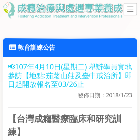
教育訓練公告
📢107年4月10日(星期二) 舉辦學員實地
參訪【地點:茄荖山莊及臺中戒治所】即
日起開放報名至03/26止
發佈日期：2018/1/23
【台灣成癮醫療臨床和研究訓
練】