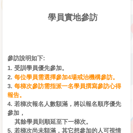
學員實地參訪
參訪說明如下:
1. 受訓學員優先參加。
2.
每位學員需選擇參加4場戒治機構參訪。
3.
每梯次參訪需指派一名學員撰寫參訪心得
報告。
4. 若梯次報名人數額滿，將以報名順序優先
參加，
其餘學員則順延至下一梯次。
5. 若梯次尚未額滿，其它想參加的人可視情