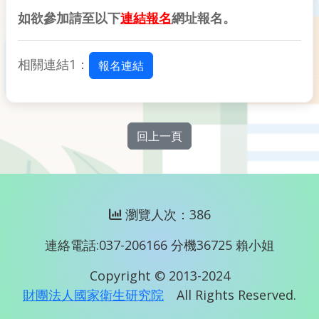
如欲參加請至以下
連結報名
網址報名。
相關連結1：
報名連結
回上一頁
瀏覽人次：386
連絡電話:037-206166 分機36725 賴小姐
Copyright © 2013-2024
財團法人國家衛生研究院
All Rights Reserved.