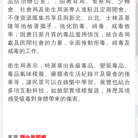
品防治辦公室」，由教育局、警察局、少輔
會、社會局及衛生局派專人進駐且定期開會。
不僅資源匯集共享且與新北、台北、士林及基
隆等地檢署攜手，強化防毒、緝毒、戒毒效
率；因應日新月異的毒品濫用情況，統合各局
處及民間社會的力量，全面推動拒毒、緝毒及
戒毒的工作。
衛生局表示，特展展出各級毒品、變裝毒品、
毒品氣味模擬、藥癮者生活紀錄片及吸食的後
果等，讓民眾可以在娛樂中學習。展覽也結合
多項互動科技，如臉部實境模擬器，身歷其境
感受吸毒對身體帶來的傷害。
來源:
聯合新聞網