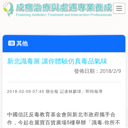
其他
新北識毒展 讓你體驗仿真毒品氣味
發佈日期：2018/2/9
2018-02-09 07:45
聯合報 記者
林
麒瑋
╱即時報導
中國信託反毒教育基金會與新北市政府攜手合
作，今起在麗寶百貨廣場5樓舉辦「識毒‧你所不