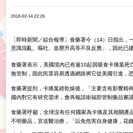
2018-02-14 22:26
〔即時新聞／綜合報導〕食藥署今（14）日指出，一
意識混亂、嘔吐、血壓升高等不良反應」，因此已
食藥署表示，美國境內已有逾10起因吸食卡痛葉死
無管制，因此民眾容易透過網路將它從美國引進，
食藥署提到，卡痛葉經乾燥後，「主要含有影響精神物質帽
國內對它有研究需求，會再報請衛福部管制藥品審
食藥署呼籲，全球沒有任何國家為卡痛及其相關產
不明藥品，宜送醫治療，「以免危害自身健康，花