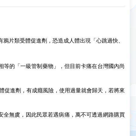
含有鴉片類受體促進劑，恐造成人體出現「心跳過快、
為相等的「一級管制藥物」，但目前卡痛在台灣國內尚
鴉片類受體促進劑，有成癮風險，使用過量就會歸天，若將來
安全無虞，因此民眾若遇病痛，萬不可透過網路購買