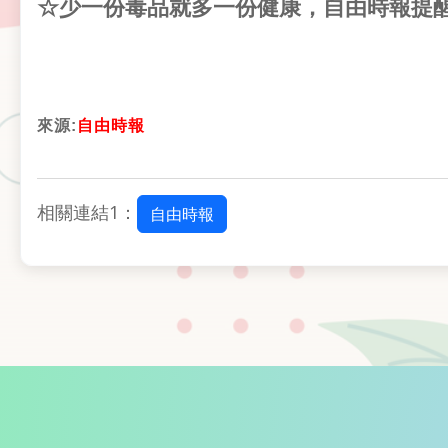
☆少一份毒品就多一份健康，自由時報提
來源:
自由時報
相關連結1：
自由時報