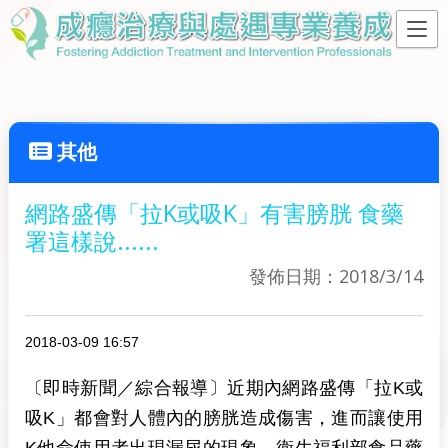
其他
網路盛傳「拉K或吸K」有害膀胱 食藥
署這樣說......
發佈日期：2018/3/14
2018-03-09 16:57
〔即時新聞／綜合報導〕近期內網路盛傳「拉K或
吸K」都會對人體內的膀胱造成傷害，進而讓使用
K他命使用者出現漏尿的現象，衛生福利部食品藥