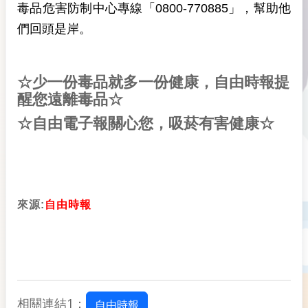
毒品危害防制中心專線「0800-770885」，幫助他
們回頭是岸。
☆少一份毒品就多一份健康，自由時報提
醒您遠離毒品☆
☆自由電子報關心您，吸菸有害健康☆
來源:
自由時報
相關連結1：
自由時報