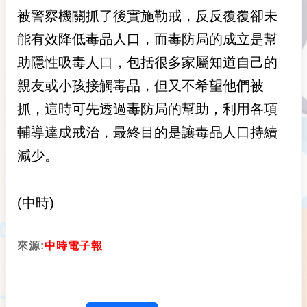
被警察機關抓了後實施勒戒，反反覆覆卻未
能有效降低毒品人口，而毒防局的成立是幫
助隱性吸毒人口，包括很多家屬知道自己的
親友或小孩接觸毒品，但又不希望他們被
抓，這時可先透過毒防局的幫助，利用各項
輔導達成戒治，最終目的是讓毒品人口持續
減少。
(中時)
來源:
中時電子報