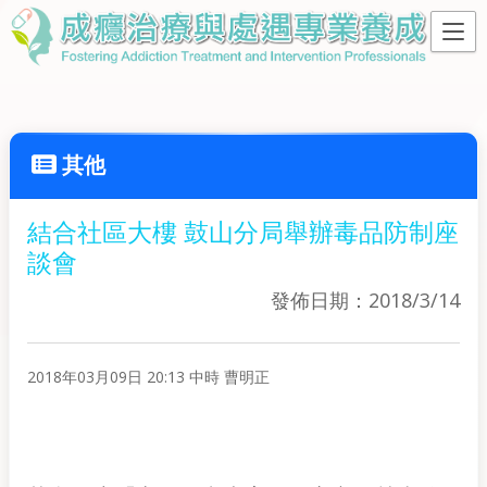
其他
結合社區大樓 鼓山分局舉辦毒品防制座
談會
發佈日期：2018/3/14
2018年03月09日 20:13 中時 曹明正