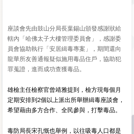
座談會先由鼓山分局長葉錫山頒發感謝狀給
轄內「哈佛太子大樓管理委員會」，感謝委
員會協助執行「安居緝毒專案」，期間還向
龍華所友善通報疑似施用毒品住戶，協助犯
罪蒐證，進而成功查獲毒品。
雄檢主任檢察官曾靖雅提到，檢方現每個月
定期安排到2個以上派出所舉辦緝毒座談會，
希望藉由多方合作、全民參與，打擊毒品。
毒防局長宋孔慨也舉例，以往吸毒人口都是