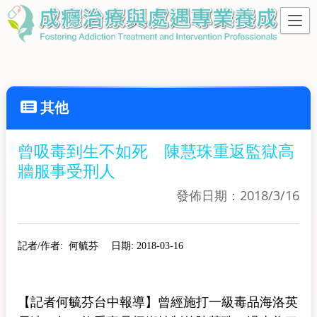
其他
曾吸毒到生不如死 陳慧珠重返監獄高
牆服事受刑人
發佈日期：2018/3/16
記者/作者:
何毓芬
日期:
2018-03-16
【記者何毓芬台中報導】曾經施打一級毒品海洛英