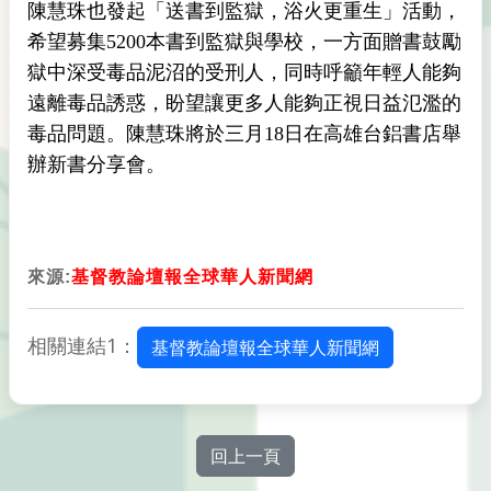
陳慧珠也發起「送書到監獄，浴火更重生」活動，
希望募集5200本書到監獄與學校，一方面贈書鼓勵
獄中深受毒品泥沼的受刑人，同時呼籲年輕人能夠
遠離毒品誘惑，盼望讓更多人能夠正視日益氾濫的
毒品問題。陳慧珠將於三月18日在高雄台鋁書店舉
辦新書分享會。
來源:
基督教論壇報全球華人新聞網
相關連結1：
基督教論壇報全球華人新聞網
回上一頁