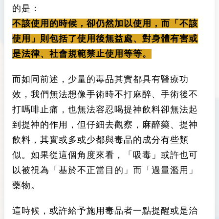
的是：
不該使用的時候，卻仍然加以使用，而「不該
使用」則包括了使用後無益處、對身體有害或
是法律、社會規範禁止使用等等。
而如同前述，少量的毒品其實都具有醫療功
效，我們無法想像手術時不打麻醉、手術後不
打嗎啡止痛，也無法容忍喝提神飲料卻無法起
到提神的作用，但仔細去觀察，麻醉藥、提神
飲料，其實或多或少都與毒品的成分有些類
似。如果從這個角度來看，「吸毒」或許也可
以被視為「基於不正當目的」而「過量濫用」
藥物。
這時候，或許給予施用毒品者一點提醒或是治