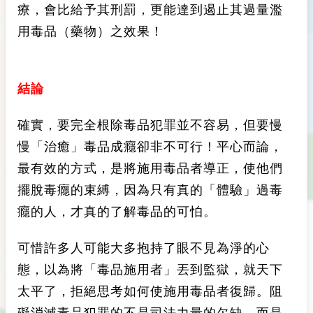
療，會比給予其刑罰，更能達到遏止其過量濫
用毒品（藥物）之效果！
結論
確實，要完全根除毒品犯罪並不容易，但要慢
慢「治癒」毒品成癮卻非不可行！平心而論，
最有效的方式，是將施用毒品者導正，使他們
擺脫毒癮的束縛，因為只有真的「體驗」過毒
癮的人，才真的了解毒品的可怕。
可惜許多人可能大多抱持了眼不見為淨的心
態，以為將「毒品施用者」丟到監獄，就天下
太平了，拒絕思考如何使施用毒品者復歸。阻
礙消滅毒品犯罪的不是司法力量的欠缺，而是