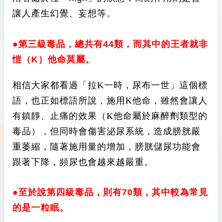
讓人產生幻覺、妄想等。
●第三級毒品，總共有44類，而其中的王者就非
愷（K）他命莫屬。
相信大家都看過「拉K一時，尿布一世」這個標
語，也正如標語所說，施用K他命，雖然會讓人
有鎮靜、止痛的效果（K他命屬於麻醉劑類型的
毒品），但同時會傷害泌尿系統，造成膀胱嚴
重萎縮，隨著施用量的增加，膀胱儲尿功能會
跟著下降，頻尿也會越來越嚴重。
●至於說第四級毒品，則有70類，其中較為常見
的是一粒眠。