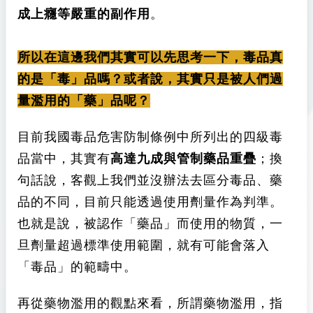
成上癮等嚴重的副作用
。
所以在這邊我們其實可以先思考一下，毒品真
的是「毒」品嗎？或者說，其實只是被人們過
量濫用的「藥」品呢？
目前我國毒品危害防制條例中所列出的四級毒
品當中，其實有
高達九成與管制藥品重疊
；換
句話說，客觀上我們並沒辦法去區分毒品、藥
品的不同，目前只能透過使用劑量作為判準。
也就是說，被認作「藥品」而使用的物質，一
旦劑量超過標準使用範圍，就有可能會落入
「毒品」的範疇中。
再從藥物濫用的觀點來看，所謂藥物濫用，指