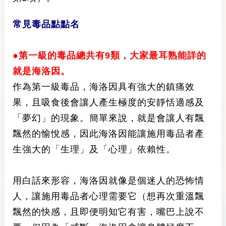
常見毒品點點名
●第一級的毒品總共有9類，大家最耳熟能詳的
就是海洛因。
作為第一級毒品，海洛因具有強大的鎮痛效
果，且吸食後會讓人產生極度的安靜恬適感及
「夢幻」的現象。簡單來說，就是會讓人有飄
飄然的愉悅感，因此海洛因能讓施用毒品者產
生強大的「生理」及「心理」依賴性。
用白話來形容，海洛因就像是個迷人的恐怖情
人，讓施用毒品者心理需要它（想再次重溫飄
飄然的快感，且即便明知它有害，嘴巴上說不