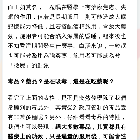
而正如其名，一粒眠在醫學上有治療焦慮、失
眠的作用，但若是長期服用，則可能造成大腦
記憶能力降低，且若搭配酒精施用，會放大藥
效，施用者可能會陷入深層的昏睡，醒來後也
不知昏睡期間發生什麼事。白話來說，一粒眠
也可能被濫用為強姦藥，施用者可能成為被
「撿屍」的對象！
毒品？藥品？是在吸毒，還是在吃藥呢？
看完了上面的表格，是不是突然發現除了我們
常聽到的毒品外，其實受到政府管制的毒品還
有非常多種呢？另外，仔細看看毒品的特性，
我們也可以發現，
絕大多數毒品，其實都具有
醫療上的功效，只是過量的服用後，可能會造