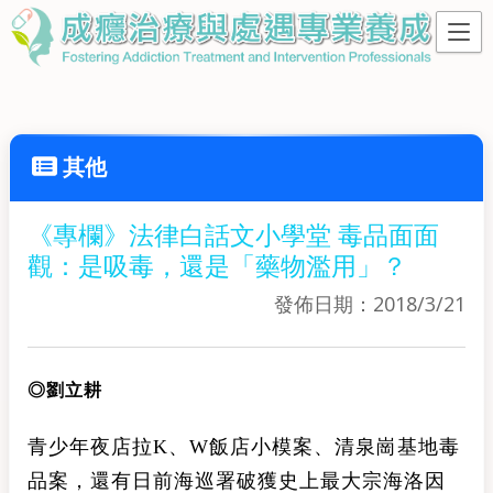
其他
《專欄》法律白話文小學堂 毒品面面
觀：是吸毒，還是「藥物濫用」？
發佈日期：2018/3/21
◎劉立耕
青少年夜店拉K、W飯店小模案、清泉崗基地毒
品案，還有日前海巡署破獲史上最大宗海洛因