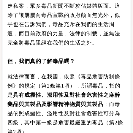
走私案，眾多毒品新聞不斷攻佔媒體版面。這
除了讓屢屢向毒品宣戰的政府顏面無光外，似
乎也在告訴我們，毒品充斥在我們的生活周
遭，而目前政府的力量、法律的制裁，並無法
完全將毒品阻絕在我們的生活之外。
但，我們真的了解毒品嗎？
就法律而言，在我國，依照《毒品危害防制條
例》的規定（第2條第1項），所謂毒品，指的
是
具有成癮性、濫用性及對社會危害性之麻醉
藥品與其製品及影響精神物質與其製品
；而毒
品依照成癮性、濫用性及對社會危害性可分為
四級，其中第一級是危害最嚴重的毒品（第2條
第2項）
。