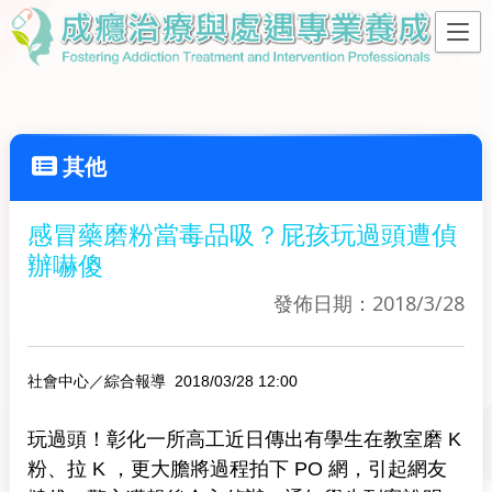
其他
感冒藥磨粉當毒品吸？屁孩玩過頭遭偵
辦嚇傻
發佈日期：2018/3/28
社會中心／綜合報導 2018/03/28 12:00
玩過頭！彰化一所高工近日傳出有學生在教室磨 K
粉、拉 K ，更大膽將過程拍下 PO 網，引起網友