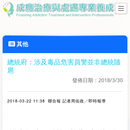
其他
總統府：涉及毒品危害員警並非總統隨
扈
發佈日期：2018/3/30
2018-03-22 11:38
聯合報 記者
周佑
政
╱即時報導