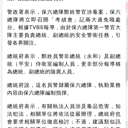
警政署表示，保六總隊鄭姓警官涉毒案，保六
總隊將立即召開「考績會」記兩大過免職處
分。根據TVBS報導，由於保六總隊第一警官大
隊主要負責總統、副總統的安全警衛任務，引
發各界關注。
總統府表示，鄭姓員警非總統（永和）及副總
統（平安）侍衛室編制人員，更非部分報導稱
為總統、副總統的隨扈人員。
總統府說，這名員警隸屬保六總隊，執勤業務
內容由保六總隊編制指揮。
總統府表示，有關執法人員涉及毒品危害，知
法犯法，相關單位將依法從嚴辦理，總統府也
會要求相關單位徹底檢討；不過，建議類似訊