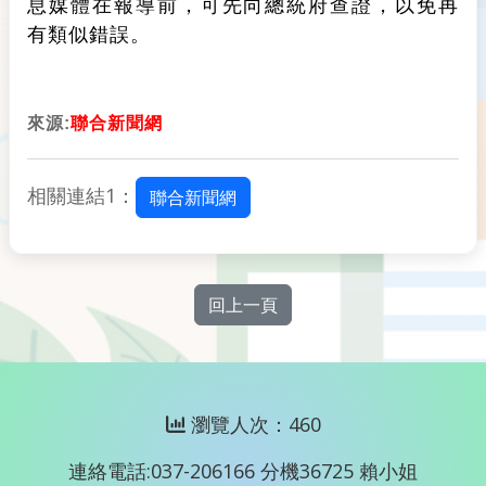
息媒體在報導前，可先向總統府查證，以免再
有類似錯誤。
來源:
聯合新聞網
相關連結1：
聯合新聞網
回上一頁
瀏覽人次：460
連絡電話:037-206166 分機36725 賴小姐