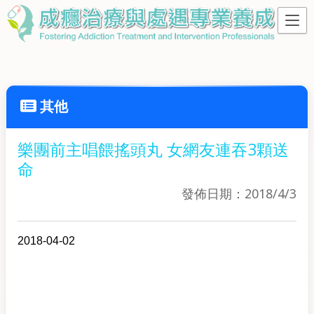
其他
樂團前主唱餵搖頭丸 女網友連吞3顆送
命
發佈日期：2018/4/3
2018-04-02