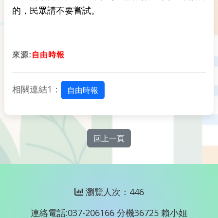
的，民眾請不要嘗試。
來源:
自由時報
相關連結1：
自由時報
回上一頁
瀏覽人次：446
連絡電話:037-206166 分機36725 賴小姐