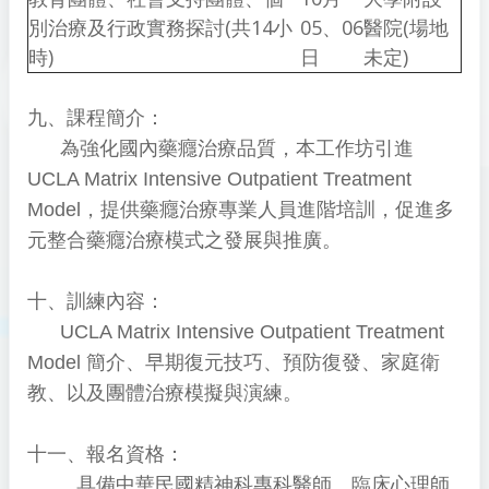
別治療及行政實務探討(共14小
05、06
醫院(場地
時)
日
未定)
九、課程簡介：
為強化國內藥癮治療品質，本工作坊引進
UCLA Matrix Intensive Outpatient Treatment
Model，提供藥癮治療專業人員進階培訓，促進多
元整合藥癮治療模式之發展與推廣。
十、訓練內容：
UCLA Matrix Intensive Outpatient Treatment
Model 簡介、早期復元技巧、預防復發、家庭衛
教、以及團體治療模擬與演練。
十一、報名資格：
具備中華民國精神科專科醫師、臨床心理師