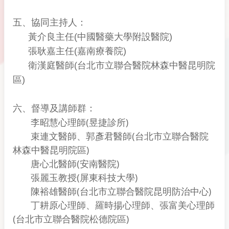
五、協同主持人：
黃介良主任(中國醫藥大學附設醫院)
張耿嘉主任(嘉南療養院)
衛漢庭醫師(台北市立聯合醫院林森中醫昆明院
區)
六、督導及講師群：
李昭慧心理師(昱捷診所)
束連文醫師、郭彥君醫師(台北市立聯合醫院
林森中醫昆明院區)
唐心北醫師(安南醫院)
張麗玉教授(屏東科技大學)
陳裕雄醫師(台北市立聯合醫院昆明防治中心)
丁耕原心理師、羅時揚心理師、張富美心理師
(台北市立聯合醫院松德院區)