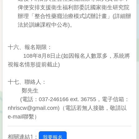
俾便安排支援衛生福利部委託國家衛生研究院
辦理「整合性藥癮治療模式試辦計畫」(詳細辦
法於訓練課程中公布)。
十六、報名期限：
108年8月8日止(如因報名人數眾多，系統將
視報名情形提前截止)
十七、聯絡人：
鄭先生
(電話：037-246166 ext. 36755，電子信箱：
nhriscw@gmail.com)（電話若無人接聽，敬請以
e-mail聯繫）
相關連結1：
我要報名