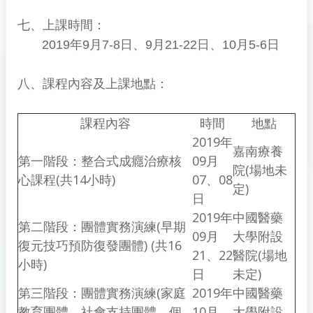
七、上課時間：
2019年9月7-8日、9月21-22日、10月5-6日
八、課程內容及上課地點：
課程內容
時間
地點
2019年
嘉南療養
第一階段：整合式成癮治療核
09月
院(場地未
心課程(共14小時)
07、08
定)
日
2019年
中國醫藥
第二階段：團體實務演練(早期
09月
大學附設
復元技巧預防復發團體) (共16
21、22
醫院(場地
小時)
日
未定)
第三階段：團體實務演練(家庭
2019年
中國醫藥
教育團體、社會支持團體、個
10月
大學附設