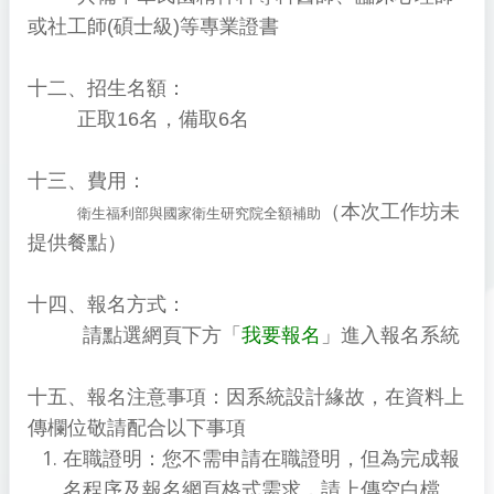
或社工師(碩士級)等專業證書
十二、招生名額：
正取16名，備取6名
十三、費用：
（本次工作坊未
衛生福利部與國家衛生研究院全額補助
提供餐點）
十四、報名方式：
請點選網頁下方「
我要報名
」進入報名系統
十五、報名注意事項：因系統設計緣故，在資料上
傳欄位敬請配合以下事項
在職證明：您不需申請在職證明，但為完成報
名程序及報名網頁格式需求，請上傳空白檔