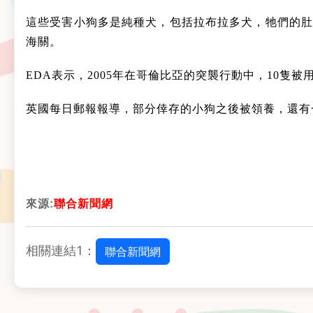
這些受害小狗多是純種犬，包括拉布拉多犬，牠們的肚
海關。
EDA表示，2005年在哥倫比亞的突襲行動中，10隻
英國每日郵報報導，部分倖存的小狗之後被領養，還有
來源:
聯合新聞網
相關連結1：
聯合新聞網