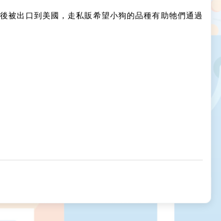
隨後被出口到美國，走私販希望小狗的品種有助牠們通過