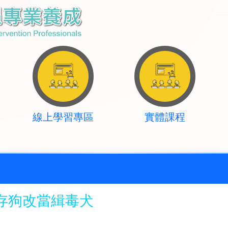
線上學習專區
實體課程
存狗改當緝毒犬