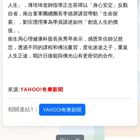
人生」，薄培琦老師指導正念茶禪以「身心安定」反觀
自省，南台童軍團總團長李德屏講習帶動「生命探
索」，劉宗澧理事為學員講述如何「創造人生的價
值」。
衛生局心理健康科股長吳秀琴表示，感恩常住師父慈
悲，透過不同的課程和佛法薰習，度化迷途之子，重返
人生正途，期許日後能與佛光山有更密切的合作。
來源:
YAHOO!奇摩新聞
相關連結1：
YAHOO!奇摩新聞