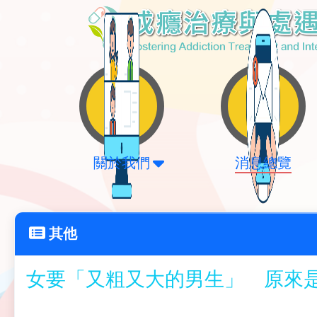
關於我們
消息總覽
其他
女要「又粗又大的男生」 原來