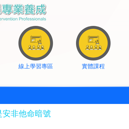
線上學習專區
實體課程
是安非他命暗號