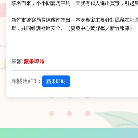
慕名而來，小小間套房平均一天就有10人進出買毒，引起
新竹市警察局長陳耀南指出，本次專案主要針對隱藏在社
舉，共同維護社區安全。（突發中心黃羿馨／新竹報導）
來源:
蘋果即時
相關連結1：
蘋果即時