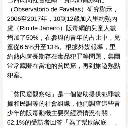
（Observatorio de Favelas）研究顯示，
2006至2017年，10到12歲加入里約熱內
盧（Rio de Janeiro）販毒網的兒童人數
增加了50%，在參與的青年的占比中，兒
童從6.5%升至13%。根據外媒報導，里
約熱內盧長期存在毒品犯罪等問題，集團
常常藏匿在當地的貧民窟，再到旅遊熱點
犯案。
「貧民窟觀察站」是一個協助提供犯罪數
據和民調等的社會組織，他們調查這些青
少年的販毒動機主要與經濟情況有關，
62.1%的受訪者回答「為了幫助家庭」，