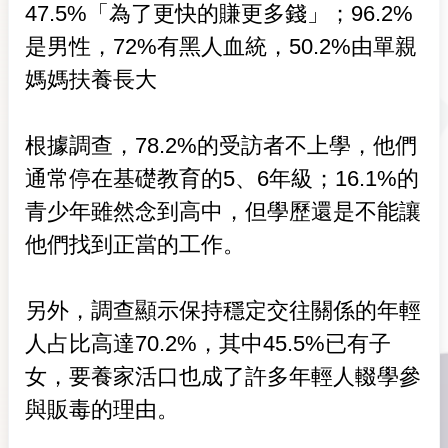
47.5%「為了更快的賺更多錢」；96.2%
是男性，72%有黑人血統，50.2%由單親
媽媽扶養長大
根據調查，78.2%的受訪者不上學，他們
通常停在基礎教育的5、6年級；16.1%的
青少年雖然念到高中，但學歷還是不能讓
他們找到正當的工作。
另外，調查顯示保持穩定交往關係的年輕
人占比高達70.2%，其中45.5%已有子
女，要養家活口也成了許多年輕人輟學參
與販毒的理由。