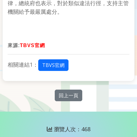
律，總統府也表示，對於類似違法行徑，支持主管
機關給予最嚴厲處分。
來源:
TBVS官網
相關連結1：
TBVS官網
回上一頁
瀏覽人次：468